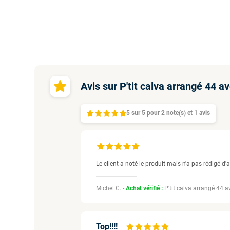
Avis sur P'tit calva arrangé 44 
5
sur
5 pour
2
note(s)
et 1
avis
Le client a noté le produit mais n'a pas rédigé d'a
Michel C. -
Achat vérifié :
P'tit calva arrangé 44 
Top!!!!