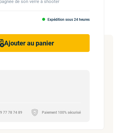
mpagnée de son verre à shooter
Expédition sous 24 heures
Ajouter au panier
 09 77 78 74 89
Paiement 100% sécurisé