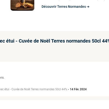
Découvrir Terres Normandes ➔
avec étui - Cuvée de Noël Terres normandes 50cl 44
vis.
avec étui - Cuvée de Noël Terres normandes 50cl 44%
-
14 Fév. 2024