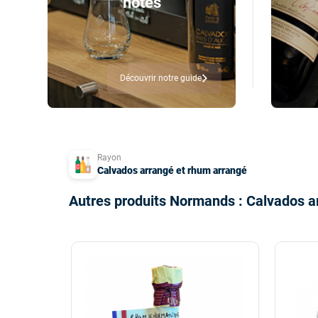
notés
Découvrir notre guide
Rayon
Calvados arrangé et rhum arrangé
Autres produits Normands : Calvados a