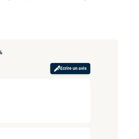
%
Ecrire un avis