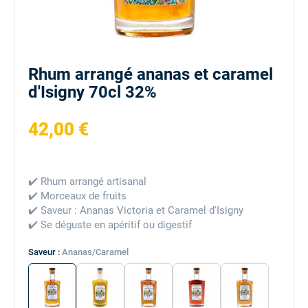
Rhum arrangé ananas et caramel
d'Isigny 70cl 32%
42,00 €
✔️ Rhum arrangé artisanal
✔️ Morceaux de fruits
✔️ Saveur : Ananas Victoria et Caramel d'Isigny
✔️ Se déguste en apéritif ou digestif
Saveur :
Ananas/Caramel