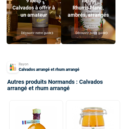
9 idées
Top 10
Calvados à offrir à
Rhums blanc,
un amateur
ambrés, arrangés
Découvrir notre guide
Découvrir notre guide
Rayon
Calvados arrangé et rhum arrangé
Autres produits Normands : Calvados
arrangé et rhum arrangé