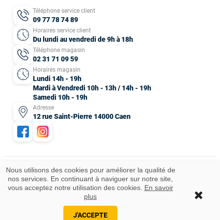
Téléphone service client
09 77 78 74 89
Horaires service client
Du lundi au vendredi de 9h à 18h
Téléphone magasin
02 31 71 09 59
Horaires magasin
Lundi 14h - 19h
Mardi à Vendredi 10h - 13h / 14h - 19h
Samedi 10h - 19h
Adresse
12 rue Saint-Pierre 14000 Caen
Nous utilisons des cookies pour améliorer la qualité de
nos services. En continuant à naviguer sur notre site,
Mentions légales
CGV
Données personnelles
Plan du site
vous acceptez notre utilisation des cookies.
En savoir
Idées cadeaux
© 2025 Tous droits réservés.
plus
Ajouter au panier
J'ACCEPTE