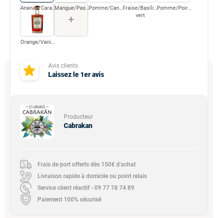
Ananas/Caramel
Mangue/Passion
Pomme/Cannelle
Fraise/Basilic/Citron
Pomme/Poire/Caramel
vert
+
Orange/Vanille/Caramel
Avis clients
Laissez le 1er avis
Producteur
Cabrakan
Frais de port offerts dès 150€ d'achat
Livraison rapide à domicile ou point relais
Service client réactif - 09 77 78 74 89
Paiement 100% sécurisé