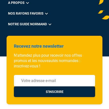
expand_more
A PROPOS
expand_more
NOS RAYONS FAVORIS
expand_more
NOTRE GUIDE NORMAND
Recevez notre newsletter
N'attendez plus pour recevoir nos offres
promos et les nouveautés normandes :
inscrivez-vous !
S'INSCRIRE