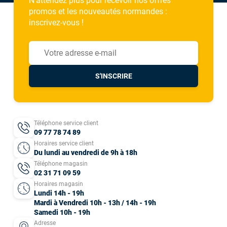
N'attendez plus pour recevoir nos offres
promos et les nouveautés normandes :
inscrivez-vous !
S'INSCRIRE
Téléphone service client
09 77 78 74 89
Horaires service client
Du lundi au vendredi de 9h à 18h
Téléphone magasin
02 31 71 09 59
Horaires magasin
Lundi 14h - 19h
Mardi à Vendredi 10h - 13h / 14h - 19h
Samedi 10h - 19h
Adresse