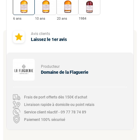
6 ans
10 ans
20 ans
1984
Avis clients
Laissez le 1er avis
Producteur
Domaine de la Flaguerie
Frais de port offerts dès 150€ d'achat
Livraison rapide à domicile ou point relais
Service client réactif - 09 77 78 74 89
Paiement 100% sécurisé