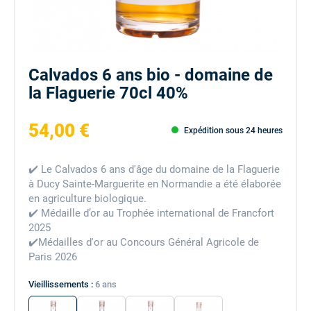
Calvados 6 ans bio - domaine de
la Flaguerie 70cl 40%
54,00 €
Expédition sous 24 heures
✔️ Le Calvados 6 ans d'âge du domaine de la Flaguerie
à
Ducy Sainte-Marguerite en Normandie a été élaborée
en agriculture biologique.
✔️ Médaille d’or au Trophée international de Francfort
2025
✔️Médailles d'or au Concours Général Agricole de
Paris 2026
Vieillissements :
6 ans