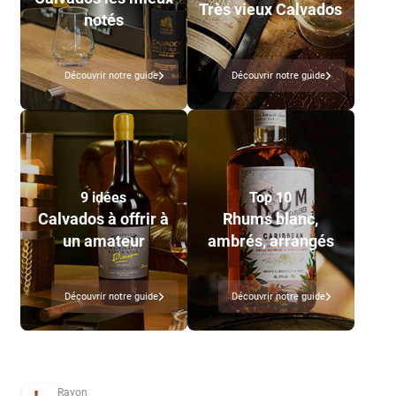
Très vieux Calvados
notés
Découvrir notre guide
Découvrir notre guide
9 idées
Top 10
Calvados à offrir à
Rhums blanc,
un amateur
ambrés, arrangés
Découvrir notre guide
Découvrir notre guide
Rayon