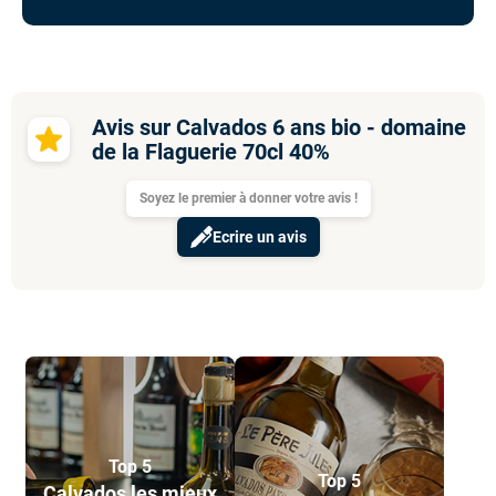
Avis sur Calvados 6 ans bio - domaine
de la Flaguerie 70cl 40%
Soyez le premier à donner votre avis !
Ecrire un avis
Top 5
Top 5
Calvados les mieux