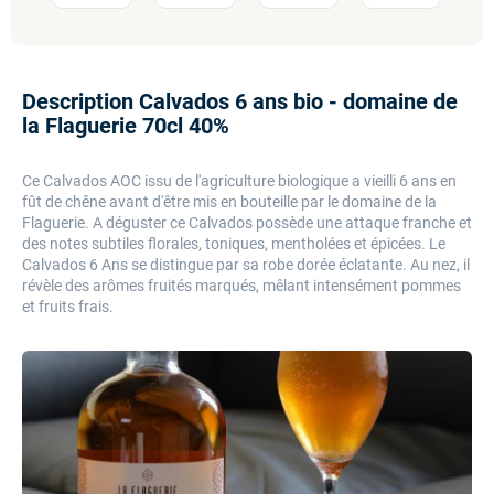
Description Calvados 6 ans bio - domaine de
la Flaguerie 70cl 40%
Ce Calvados AOC issu de l'agriculture biologique a vieilli 6 ans en
fût de chêne avant d'être mis en bouteille par le domaine de la
Flaguerie. A déguster ce Calvados possède une attaque franche et
des notes subtiles florales, toniques, mentholées et épicées. Le
Calvados 6 Ans se distingue par sa robe dorée éclatante. Au nez, il
révèle des arômes fruités marqués, mêlant intensément pommes
et fruits frais.