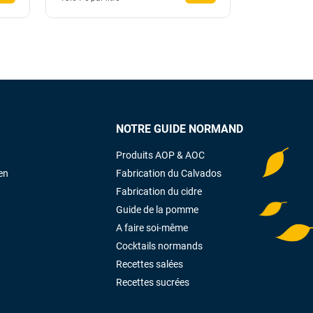
NOTRE GUIDE NORMAND
Produits AOP & AOC
en
Fabrication du Calvados
Fabrication du cidre
Guide de la pomme
A faire soi-même
Cocktails normands
Recettes salées
Recettes sucrées