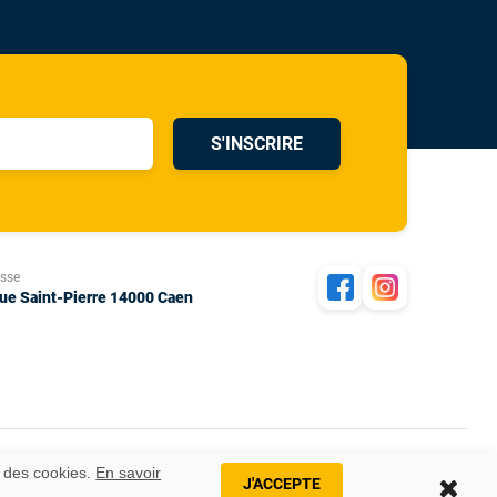
S'INSCRIRE
esse
rue Saint-Pierre 14000 Caen
n des cookies.
En savoir
J'ACCEPTE