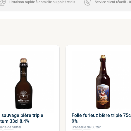
Livraison rapide à domicile ou point relais
Service client réactif -
t sauvage bière triple
Folle furieuz bière triple 75c
etum 33cl 8.4%
9%
erie de Sutter
Brasserie de Sutter