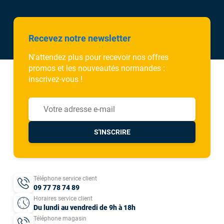
Recevez notre newsletter
N'attendez plus pour recevoir nos offres
promos et les nouveautés normandes :
inscrivez-vous !
S'INSCRIRE
Téléphone service client
09 77 78 74 89
Horaires service client
Du lundi au vendredi de 9h à 18h
Téléphone magasin