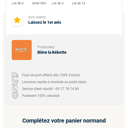
Lot de 6
Unité 33cl
Lot de 3
Lot de 12
Avis clients
Laissez le 1er avis
Producteur
Bière la Kékette
Frais de port offerts dès 150€ d'achat
Livraison rapide à domicile ou point relais
Service client réactif - 09 77 78 74 89
Paiement 100% sécurisé
Complétez votre panier normand