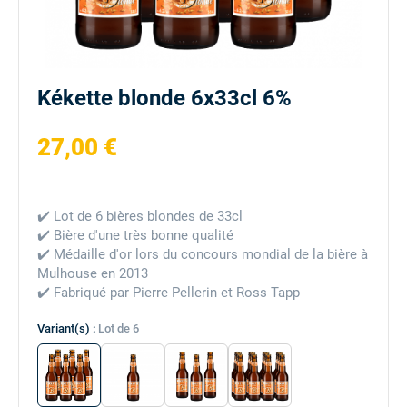
Kékette blonde 6x33cl 6%
27,00 €
✔️ Lot de 6 bières blondes de 33cl
✔️ Bière d'une très bonne qualité
✔️ Médaille d'or lors du concours mondial de la bière à
Mulhouse en 2013
✔️ Fabriqué par Pierre Pellerin et Ross Tapp
Variant(s) :
Lot de 6