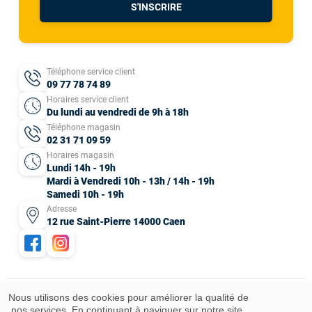
S'INSCRIRE
Téléphone service client
09 77 78 74 89
Horaires service client
Du lundi au vendredi de 9h à 18h
Téléphone magasin
02 31 71 09 59
Horaires magasin
Lundi 14h - 19h
Mardi à Vendredi 10h - 13h / 14h - 19h
Samedi 10h - 19h
Adresse
12 rue Saint-Pierre 14000 Caen
Nous utilisons des cookies pour améliorer la qualité de
nos services. En continuant à naviguer sur notre site,
Mentions légales
CGV
Données personnelles
Plan du site