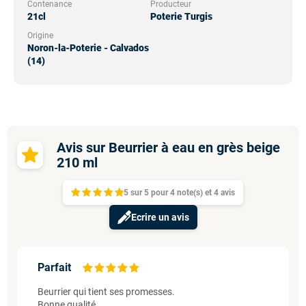
Contenance
Producteur
21cl
Poterie Turgis
Origine
Noron-la-Poterie - Calvados
(14)
Avis sur Beurrier à eau en grès beige
210 ml
5
sur
5 pour
4
note(s)
et 4
avis
Ecrire un avis
Parfait
Beurrier qui tient ses promesses.
Bonne qualité