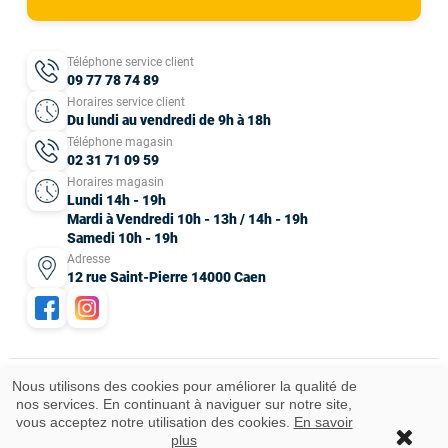
Téléphone service client
09 77 78 74 89
Horaires service client
Du lundi au vendredi de 9h à 18h
Téléphone magasin
02 31 71 09 59
Horaires magasin
Lundi 14h - 19h
Mardi à Vendredi 10h - 13h / 14h - 19h
Samedi 10h - 19h
Adresse
12 rue Saint-Pierre 14000 Caen
Nous utilisons des cookies pour améliorer la qualité de
nos services. En continuant à naviguer sur notre site,
Mentions légales
CGV
Données personnelles
Plan du site
vous acceptez notre utilisation des cookies.
En savoir
Idées cadeaux
© 2025 Tous droits réservés.
plus