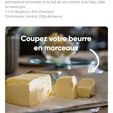
permanence tartinable) et du fait de son contact avec l'eau salée
ne rancit pas.
11cm (largeur) x 8cm (hauteur)
Contenance : environ 200g de beurre