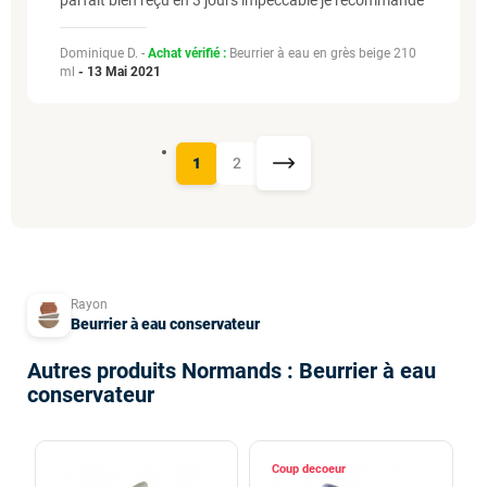
parfait bien reçu en 3 jours impeccable je recommande
Dominique D. -
Achat vérifié :
Beurrier à eau en grès beige 210
ml
-
13 Mai 2021
1
2
Rayon
Beurrier à eau conservateur
Autres produits Normands : Beurrier à eau
conservateur
Coup de