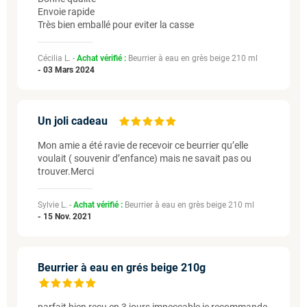
Envoie rapide
Très bien emballé pour eviter la casse
Cécilia L. -
Achat vérifié :
Beurrier à eau en grès beige 210 ml
-
03 Mars 2024
Un joli cadeau
Mon amie a été ravie de recevoir ce beurrier qu’elle
voulait ( souvenir d’enfance) mais ne savait pas ou
trouver.Merci
Sylvie L. -
Achat vérifié :
Beurrier à eau en grès beige 210 ml
-
15 Nov. 2021
Beurrier à eau en grés beige 210g