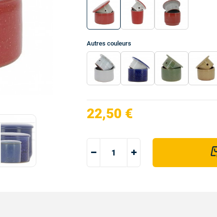
Autres
couleurs
22,50 €