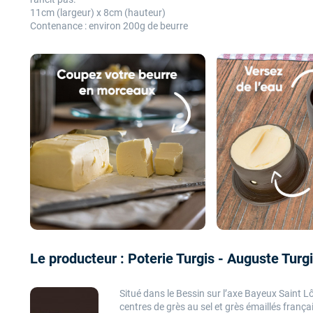
11cm (largeur) x 8cm (hauteur)
Contenance : environ 200g de beurre
Le producteur : Poterie Turgis - Auguste Turg
Situé dans le Bessin sur l’axe Bayeux Saint Lô
centres de grès au sel et grès émaillés français