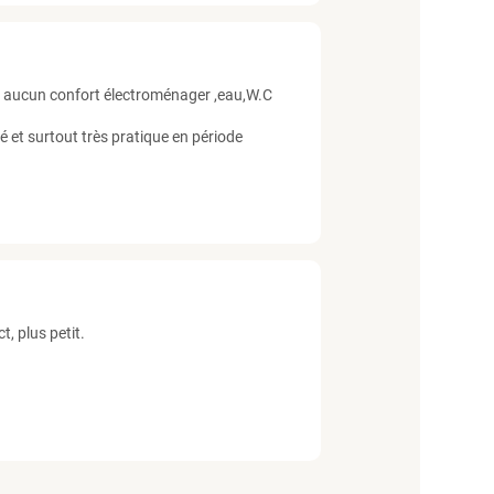
ns aucun confort électroménager ,eau,W.C
té et surtout très pratique en période
t, plus petit.