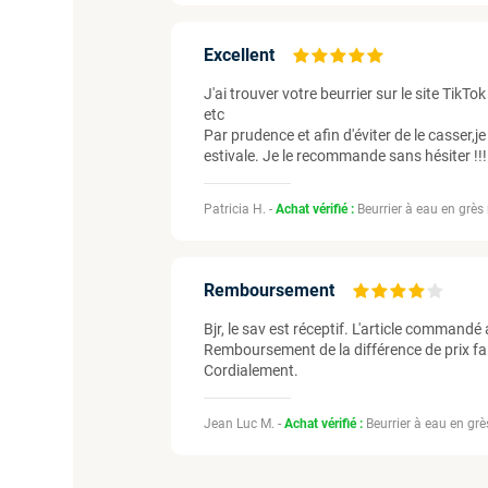
Excellent
J'ai trouver votre beurrier sur le site T
etc
Par prudence et afin d'éviter de le casser,j
estivale. Je le recommande sans hésiter !!!
Patricia H. -
Achat vérifié :
Beurrier à eau en grè
Remboursement
Bjr, le sav est réceptif. L'article commandé 
Remboursement de la différence de prix f
Cordialement.
Jean Luc M. -
Achat vérifié :
Beurrier à eau en gr