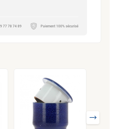
 09 77 78 74 89
Paiement 100% sécurisé