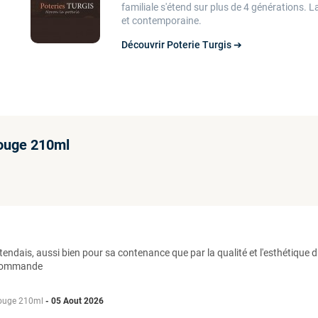
familiale s'étend sur plus de 4 générations.
La
et contemporaine.
Découvrir Poterie Turgis ➔
rouge 210ml
'attendais, aussi bien pour sa contenance que par la qualité et l'esthétiqu
e commande
 rouge 210ml
-
05 Aout 2026