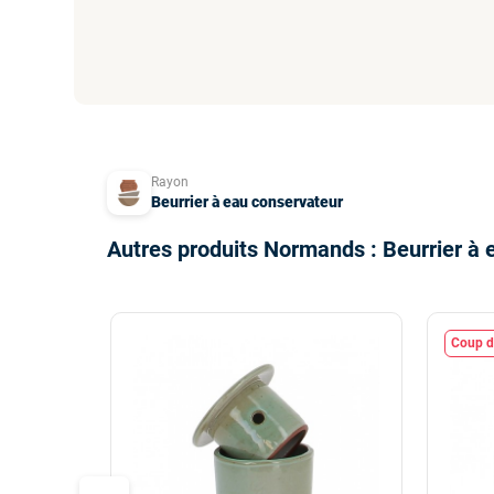
Rayon
Beurrier à eau conservateur
Autres produits Normands : Beurrier à 
Coup d