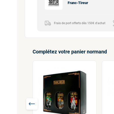
Franc-Tireur
Frais de port offerts dès 150€ d'achat
Complétez votre panier normand