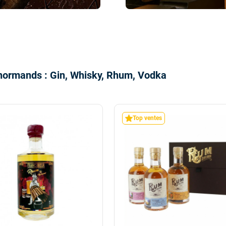
 normands : Gin, Whisky, Rhum, Vodka
Top ventes