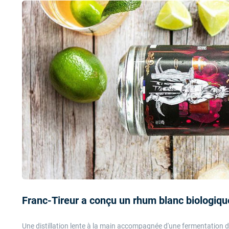
Franc-Tireur a conçu un rhum blanc biologique
Une distillation lente à la main accompagnée d'une fermentation de