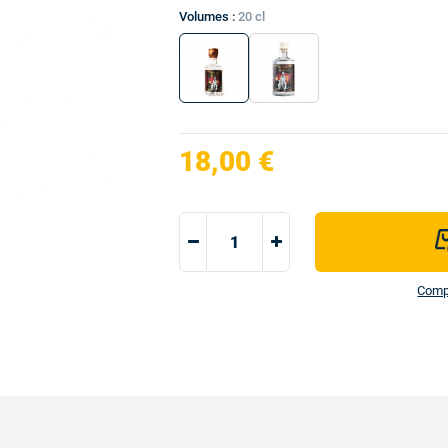
Volumes :
20 cl
18,00 €
Compo