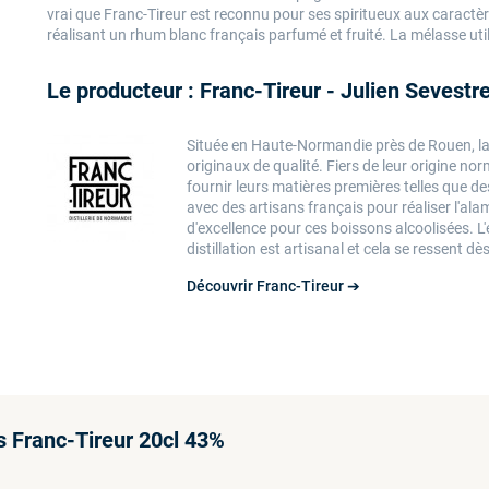
vrai que Franc-Tireur est reconnu pour ses spiritueux aux caractère
réalisant un rhum blanc français parfumé et fruité. La mélasse util
Le producteur : Franc-Tireur - Julien Sevestr
Située en Haute-Normandie près de Rouen, la d
originaux de qualité. Fiers de leur origine n
fournir leurs matières premières telles que d
avec des artisans français pour réaliser l'ala
d'excellence pour ces boissons alcoolisées. 
distillation est artisanal et cela se ressent d
Découvrir Franc-Tireur ➔
s Franc-Tireur 20cl 43%