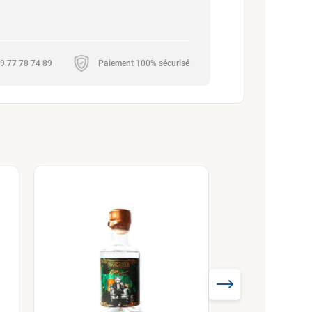
 09 77 78 74 89
Paiement 100% sécurisé