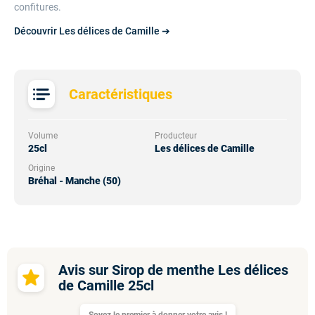
confitures.
Découvrir Les délices de Camille ➔
Caractéristiques
Volume
Producteur
25cl
Les délices de Camille
Origine
Bréhal - Manche (50)
Avis sur Sirop de menthe Les délices
de Camille 25cl
Soyez le premier à donner votre avis !