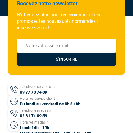
Recevez notre newsletter
N'attendez plus pour recevoir nos offres
promos et les nouveautés normandes :
inscrivez-vous !
S'INSCRIRE
Téléphone service client
09 77 78 74 89
Horaires service client
Du lundi au vendredi de 9h à 18h
Téléphone magasin
02 31 71 09 59
Horaires magasin
Lundi 14h - 19h