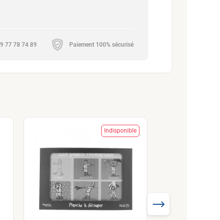
 09 77 78 74 89
Paiement 100% sécurisé
Indisponible