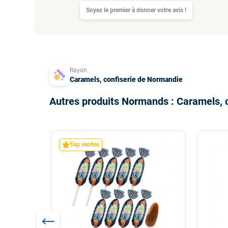
Soyez le premier à donner votre avis !
Rayon
Caramels, confiserie de Normandie
Autres produits Normands : Caramels, 
Top ventes