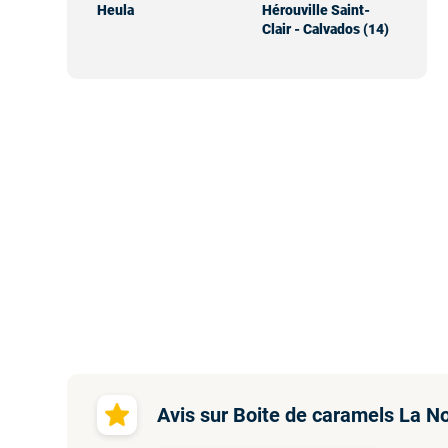
Heula
Hérouville Saint-
Clair - Calvados (14)
Avis sur Boite de caramels La N