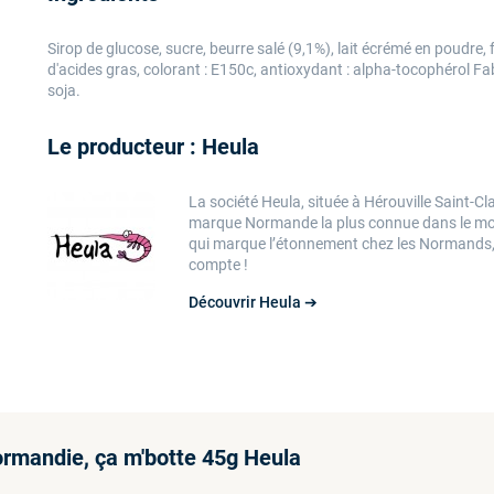
Sirop de glucose, sucre, beurre salé (9,1%), lait écrémé en poudre, f
d'acides gras, colorant : E150c, antioxydant : alpha-tocophérol Fa
soja.
Le producteur : Heula
La société Heula, située à Hérouville Saint-Cla
marque Normande la plus connue dans le monde
qui marque l’étonnement chez les Normands, 
compte !
Découvrir Heula ➔
ormandie, ça m'botte 45g Heula