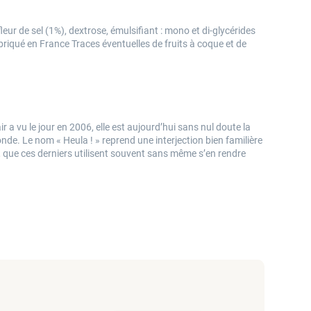
leur de sel (1%), dextrose, émulsifiant : mono et di-glycérides
briqué en France Traces éventuelles de fruits à coque et de
ir a vu le jour en 2006, elle est aujourd’hui sans nul doute la
. Le nom « Heula ! » reprend une interjection bien familière
que ces derniers utilisent souvent sans même s’en rendre