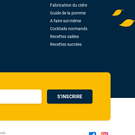
Fabrication du cidre
Guide de la pomme
A faire soi-même
Cocktails normands
Recettes salées
Recettes sucrées
S'INSCRIRE
esse