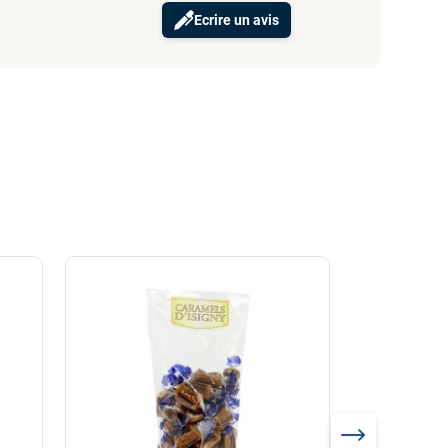
Ecrire un avis