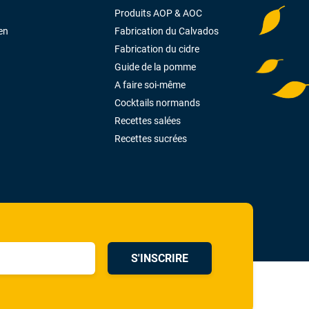
Produits AOP & AOC
en
Fabrication du Calvados
Fabrication du cidre
Guide de la pomme
A faire soi-même
Cocktails normands
Recettes salées
Recettes sucrées
S'INSCRIRE