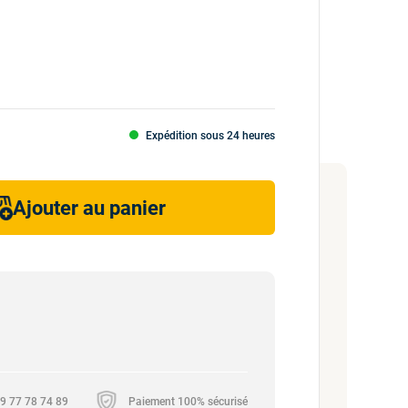
Expédition sous 24 heures
Ajouter au panier
 09 77 78 74 89
Paiement 100% sécurisé