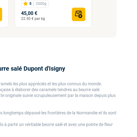
5
2000g
45,00 €
5
22.50 € par kg
0,00 €
rre salé Dupont d'Isigny
ramels les plus appréciés et les plus connus du monde.
nçaise à élaborer des caramels tendres au beurre salé.
te originale suivie scrupuleusement par la maison depuis plus
s longtemps dépassé les frontières de la Normandie et ils sont
s à partir un véritable beurre salé et avec une pointe de fleur