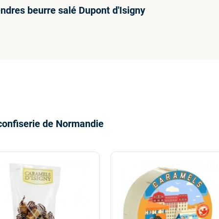
ndres beurre salé Dupont d'Isigny
confiserie de Normandie