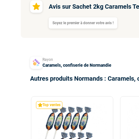
Avis sur Sachet 2kg Caramels Te
Soyez le premier à donner votre avis !
Rayon
Caramels, confiserie de Normandie
Autres produits Normands : Caramels, 
Top ventes