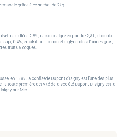
Normandie grâce à ce sachet de 2kg.
 noisettes grillées 2,8%, cacao maigre en poudre 2,8%, chocolat
 soja, 0,4%, émulsifiant : mono et diglycérides d'acides gras,
res fruits à coques.
el en 1889, la confiserie Dupont d'Isigny est l'une des plus
 la toute première activité de la société Dupont D'Isigny est la
 Isigny sur Mer.