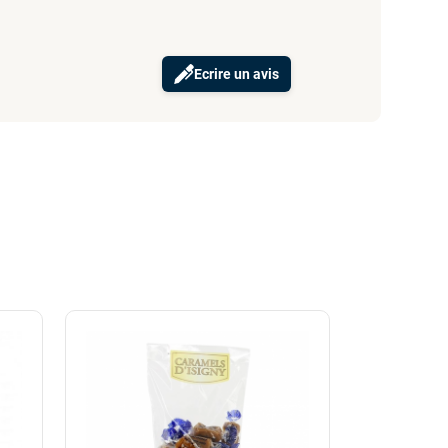
Ecrire un avis