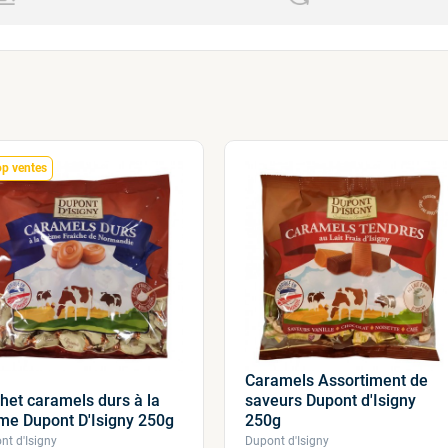
op ventes
Caramels Assortiment de
het caramels durs à la
saveurs Dupont d'Isigny
me Dupont D'Isigny 250g
250g
nt d'Isigny
Dupont d'Isigny