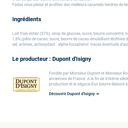
Faites vous plaisir et profitez des meilleurs caramels tendres de 
Ingrédients
Lait frais entier (57%), sirop de glucose, sucre, beurre concentré,
1,8% (pâte de cacao, sucre, beurre de cacao émulsifiant lécithine de
sel, arômes, antioxydant : alpha-tocophérol. traces éventuels d'aut
Le producteur : Dupont d'Isigny
Fondée par Monsieur Dupont et Monsieur Rouss
anciennes de France. A la fin de XIXème siècle,
production et le négoce d'un beurre élaboré à
Découvrir Dupont d'Isigny ➔