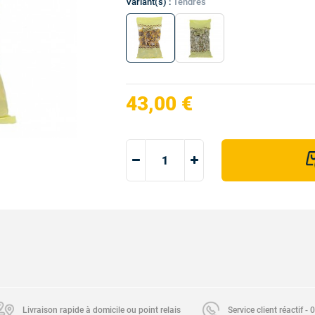
Variant(s) :
Tendres
43,00 €
Livraison rapide à domicile ou point relais
Service client réactif -