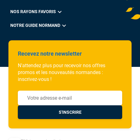
expand_more
NOS RAYONS FAVORIS
expand_more
NOTRE GUIDE NORMAND
Recevez notre newsletter
N'attendez plus pour recevoir nos offres
promos et les nouveautés normandes :
inscrivez-vous !
S'INSCRIRE