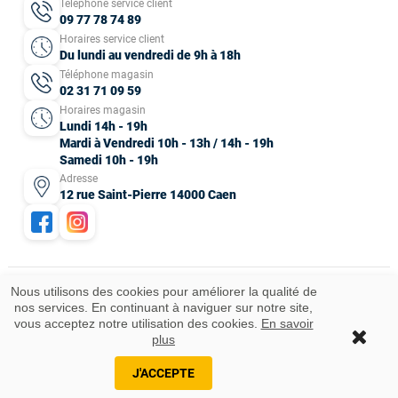
Téléphone service client
09 77 78 74 89
Horaires service client
Du lundi au vendredi de 9h à 18h
Téléphone magasin
02 31 71 09 59
Horaires magasin
Lundi 14h - 19h
Mardi à Vendredi 10h - 13h / 14h - 19h
Samedi 10h - 19h
Adresse
12 rue Saint-Pierre 14000 Caen
Nous utilisons des cookies pour améliorer la qualité de
nos services. En continuant à naviguer sur notre site,
Mentions légales
CGV
Données personnelles
Plan du site
vous acceptez notre utilisation des cookies.
En savoir
Idées cadeaux
© 2025 Tous droits réservés.
plus
Ajouter au panier
J'ACCEPTE