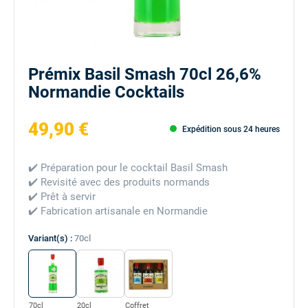
Prémix Basil Smash 70cl 26,6%
Normandie Cocktails
49,90 €
Expédition sous 24 heures
✔️ Préparation pour le cocktail Basil Smash
✔️ Revisité avec des produits normands
✔️ Prêt à servir
✔️ Fabrication artisanale en Normandie
Variant(s) :
70cl
70cl
20cl
Coffret