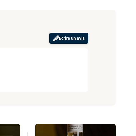
Ecrire un avis