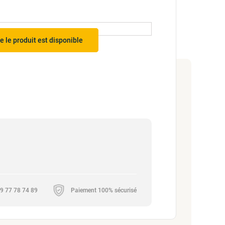
 le produit est disponible
 09 77 78 74 89
Paiement 100% sécurisé