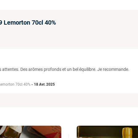
69 Lemorton 70cl 40%
es attentes. Des arômes profonds et un bel équilibre. Je recommande.
Lemorton 70cl 40%
-
18 Avr. 2025