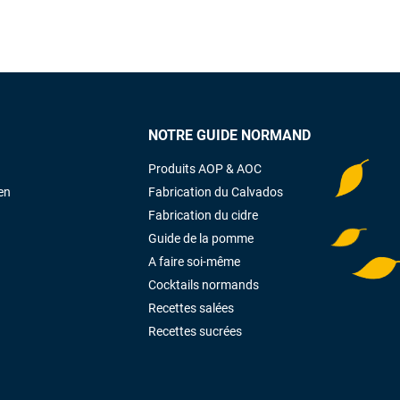
NOTRE GUIDE NORMAND
Produits AOP & AOC
en
Fabrication du Calvados
Fabrication du cidre
Guide de la pomme
A faire soi-même
Cocktails normands
Recettes salées
Recettes sucrées