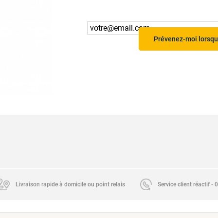
Prévenez-moi lorsque
Livraison rapide à domicile ou point relais
Service client réactif -