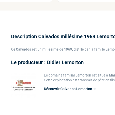
Description Calvados millésime 1969 Lemort
Ce
Calvados
est un
millésime
de
1969
, distillé par la famille
Lemo
Le producteur : Didier Lemorton
Le domaine familial Lemorton est situé à
Man
Cette exploitation est transmis de père en fil
Découvrir Calvados Lemorton ➔