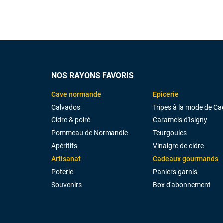
NOS RAYONS FAVORIS
Cave normande
Epicerie
Calvados
Tripes à la mode de Ca
Cidre & poiré
Caramels d'Isigny
Pommeau de Normandie
Teurgoules
Apéritifs
Vinaigre de cidre
Artisanat
Cadeaux gourmands
Poterie
Paniers garnis
Souvenirs
Box d'abonnement