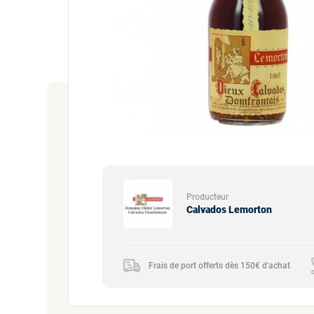
Producteur
Calvados Lemorton
Frais de port offerts dès 150€ d'achat