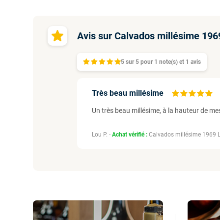
Avis sur Calvados millésime 19
5
sur
5 pour
1
note(s)
et 1
avis
Très beau millésime
Un très beau millésime, à la hauteur de m
Lou P. -
Achat vérifié :
Calvados millésime 1969 