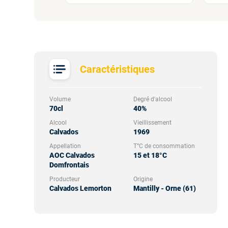
Caractéristiques
Volume
Degré d'alcool
70cl
40%
Alcool
Vieillissement
Calvados
1969
Appellation
T°C de consommation
AOC Calvados
15 et 18°C
Domfrontais
Producteur
Origine
Calvados Lemorton
Mantilly - Orne (61)