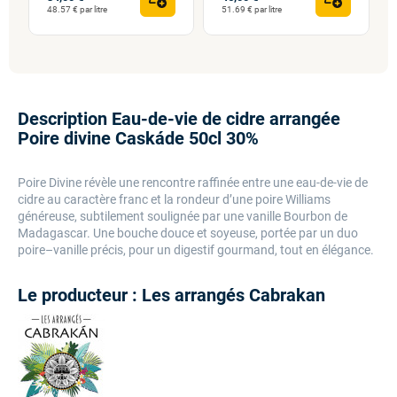
48.57 € par litre
51.69 € par litre
Description Eau-de-vie de cidre arrangée
Poire divine Caskáde 50cl 30%
Poire Divine révèle une rencontre raffinée entre une eau-de-vie de
cidre au caractère franc et la rondeur d’une poire Williams
généreuse, subtilement soulignée par une vanille Bourbon de
Madagascar. Une bouche douce et soyeuse, portée par un duo
poire–vanille précis, pour un digestif gourmand, tout en élégance.
Le producteur : Les arrangés Cabrakan