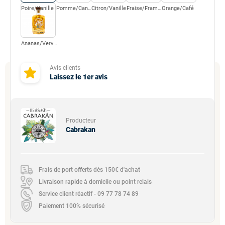
Poire/Vanille
Pomme/Cannelle
Citron/Vanille
Fraise/Framboise
Orange/Café
Ananas/Verveine
Avis clients
Laissez le 1er avis
Producteur
Cabrakan
Frais de port offerts dès 150€ d'achat
Livraison rapide à domicile ou point relais
Service client réactif - 09 77 78 74 89
Paiement 100% sécurisé