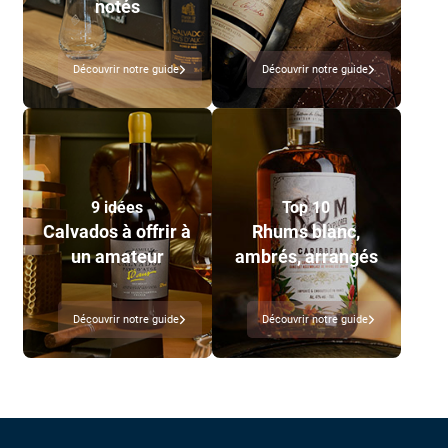
notés
Découvrir notre guide
Découvrir notre guide
9 idées
Top 10
Calvados à offrir à
Rhums blanc,
un amateur
ambrés, arrangés
Découvrir notre guide
Découvrir notre guide