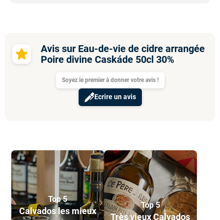
Avis sur Eau-de-vie de cidre arrangée
Poire divine Caskáde 50cl 30%
Soyez le premier à donner votre avis !
Ecrire un avis
Top 5
Top 5
Calvados les mieux
Très vieux Calvados