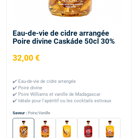
Eau-de-vie de cidre arrangée
Poire divine Caskáde 50cl 30%
32,00 €
✔️ Eau-de-vie de cidre arrangée
✔️ Poire divine
✔️ Poire Williams et vanille de Madagascar
✔️ Idéale pour l'apéritif ou les cocktails estivaux
Saveur :
Poire/Vanille