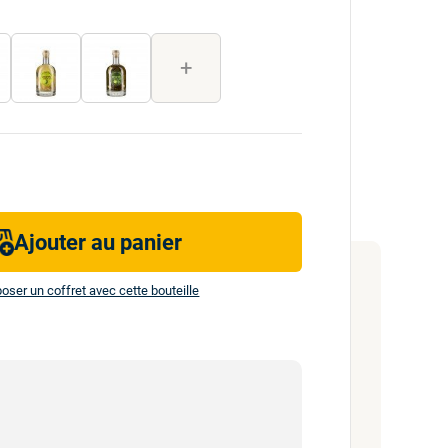
+
Ajouter au panier
ser un coffret avec cette bouteille