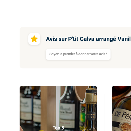
Avis sur P'tit Calva arrangé Van
Soyez le premier à donner votre avis !
Top 5