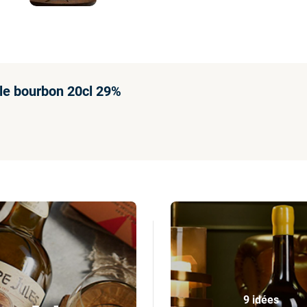
ille bourbon 20cl 29%
9 idées