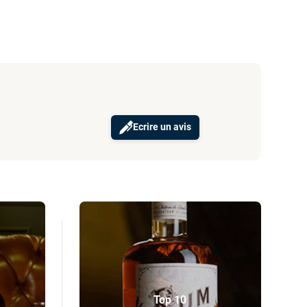
Ecrire un avis
Top 10