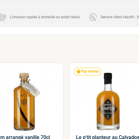
Livraison rapide à domicile ou point relais
Service client réactif -
Top ventes
m arrangé vanille 70cl
Le p'tit planteur au Calvado