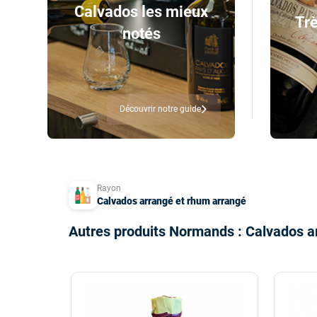
Calvados les mieux
Trè
notés
Découvrir notre guide
Rayon
Calvados arrangé et rhum arrangé
Autres produits Normands : Calvados a