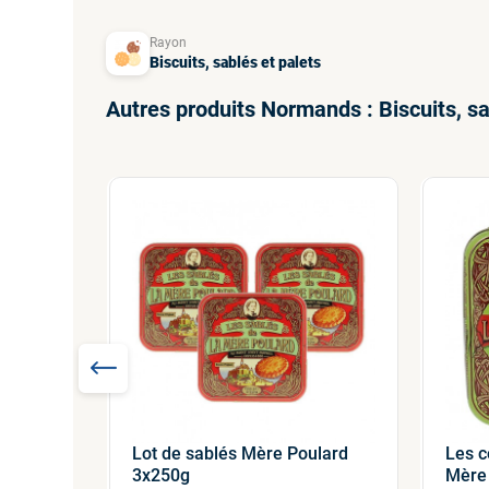
Rayon
Biscuits, sablés et palets
Autres produits Normands : Biscuits, sa
Lot de sablés Mère Poulard
Les 
vados
3x250g
Mère
 125g