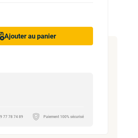
Ajouter au panier
 09 77 78 74 89
Paiement 100% sécurisé