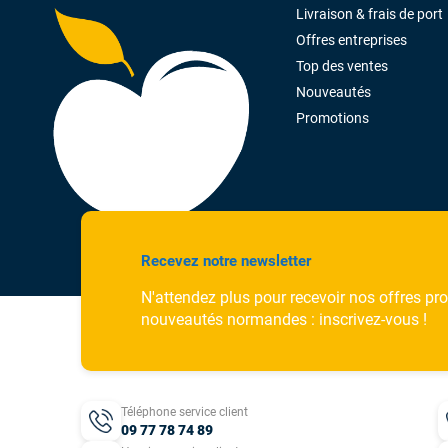
Livraison & frais de port
Offres entreprises
Top des ventes
Nouveautés
Promotions
Recevez notre newsletter
N'attendez plus pour recevoir nos offres pr
nouveautés normandes : inscrivez-vous !
Téléphone service client
09 77 78 74 89