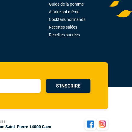
Guide de la pomme
A faire soi-même
Cocktails normands
Recettes salées
Recettes sucrées
S'INSCRIRE
esse
rue Saint-Pierre 14000 Caen