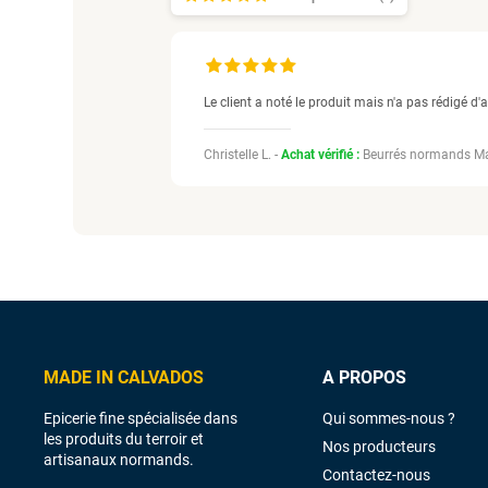
Le client a noté le produit mais n'a pas rédigé d'a
Christelle L. -
Achat vérifié :
Beurrés normands Ma
MADE IN CALVADOS
A PROPOS
Epicerie fine spécialisée dans
Qui sommes-nous ?
les produits du terroir et
Nos producteurs
artisanaux normands.
Contactez-nous