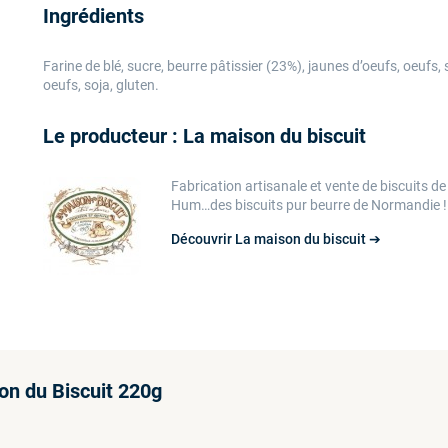
Ingrédients
Farine de blé, sucre, beurre pâtissier (23%), jaunes d’oeufs, oeufs, s
oeufs, soja, gluten.
Le producteur : La maison du biscuit
Fabrication artisanale et vente de biscuits de
Hum…des biscuits pur beurre de Normandie !
Découvrir La maison du biscuit ➔
on du Biscuit 220g