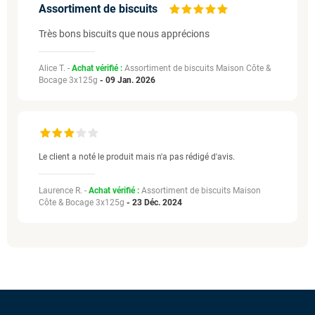
Assortiment de biscuits
Très bons biscuits que nous apprécions
Alice T. -
Achat vérifié :
Assortiment de biscuits Maison Côte &
Bocage 3x125g
-
09 Jan. 2026
Le client a noté le produit mais n'a pas rédigé d'avis.
Laurence R. -
Achat vérifié :
Assortiment de biscuits Maison
Côte & Bocage 3x125g
-
23 Déc. 2024