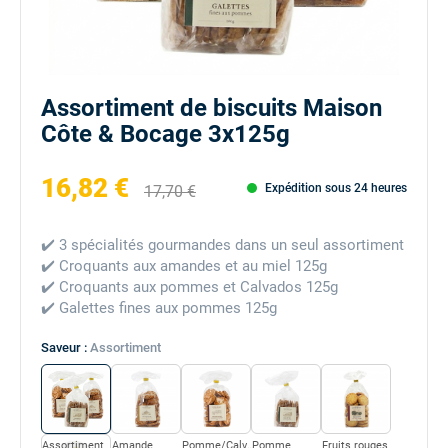
Assortiment de biscuits Maison
Côte & Bocage 3x125g
16,82 €
Expédition sous 24 heures
17,70 €
✔️ 3 spécialités gourmandes dans un seul assortiment
✔️ Croquants aux amandes et au miel 125g
✔️ Croquants aux pommes et Calvados 125g
✔️ Galettes fines aux pommes 125g
Saveur :
Assortiment
Assortiment
Amande
Pomme/Calvados
Pomme
Fruits rouges