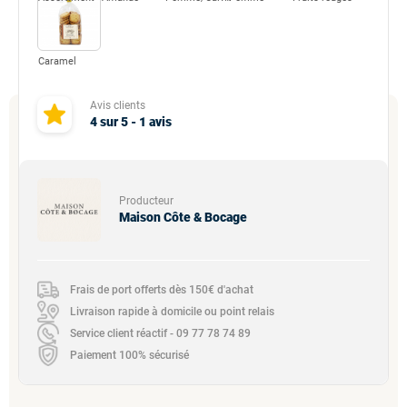
Caramel
Avis clients
4
sur
5
-
1
avis
Producteur
Maison Côte & Bocage
Frais de port offerts dès 150€ d'achat
Livraison rapide à domicile ou point relais
Service client réactif - 09 77 78 74 89
Paiement 100% sécurisé