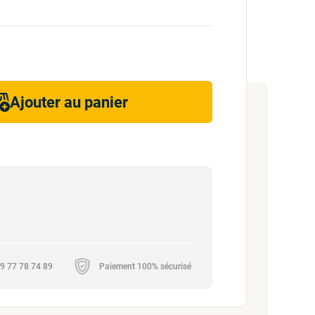
Ajouter au panier
 09 77 78 74 89
Paiement 100% sécurisé