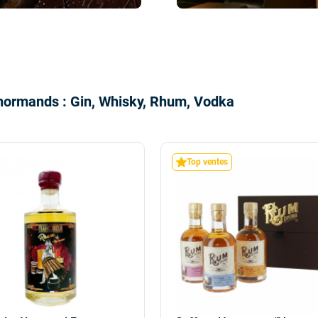
 normands : Gin, Whisky, Rhum, Vodka
Top ventes