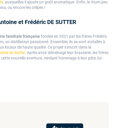
ls
, auxquelles il ajoute un goût aromatique. Enfin, le rhum peu
isu, ou encore les crêpes !
 Antoine et Frédéric DE SUTTER
erie familiale française
fondée en 2021 par les frères Frédéric
am, un distillateur passionné. Ensemble, ils se sont installés à
ux locaux de haute qualité. Ce projet s'inscrit dans la
serie de Sutter
. Après avoir déménagé leur brasserie, les frères
r cette nouvelle aventure, rendant hommage à leur père, lui-