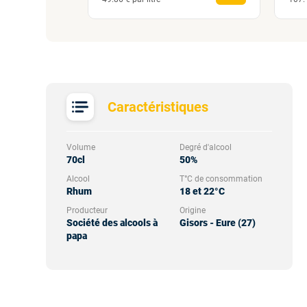
Caractéristiques
Volume
Degré d'alcool
70cl
50%
Alcool
T°C de consommation
Rhum
18 et 22°C
Producteur
Origine
Société des alcools à
Gisors - Eure (27)
papa