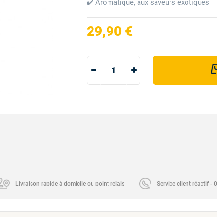
✔️ Aromatique, aux saveurs exotiques
29,90 €
Livraison rapide à domicile ou point relais
Service client réactif -