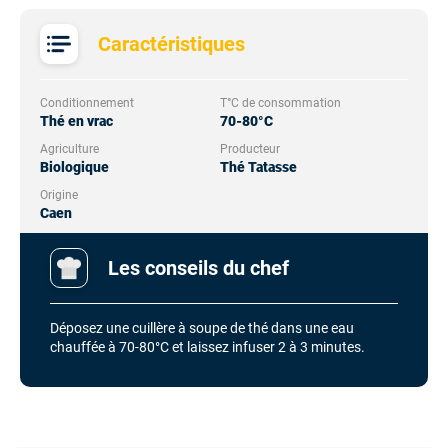
Caractéristiques
Conditionnement
T°C de consommation
Thé en vrac
70-80°C
Agriculture
Producteur
Biologique
Thé Tatasse
Origine
Caen
Les conseils du chef
Déposez une cuillère à soupe de thé dans une eau
chauffée à 70-80°C et laissez infuser 2 à 3 minutes.