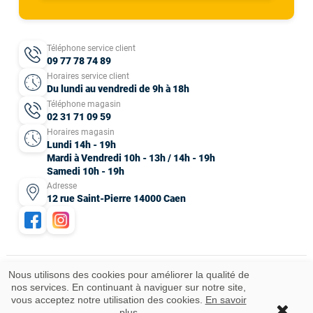
Téléphone service client
09 77 78 74 89
Horaires service client
Du lundi au vendredi de 9h à 18h
Téléphone magasin
02 31 71 09 59
Horaires magasin
Lundi 14h - 19h
Mardi à Vendredi 10h - 13h / 14h - 19h
Samedi 10h - 19h
Adresse
12 rue Saint-Pierre 14000 Caen
Nous utilisons des cookies pour améliorer la qualité de
nos services. En continuant à naviguer sur notre site,
Mentions légales
CGV
Données personnelles
Plan du site
vous acceptez notre utilisation des cookies.
En savoir
Idées cadeaux
© 2025 Tous droits réservés.
plus