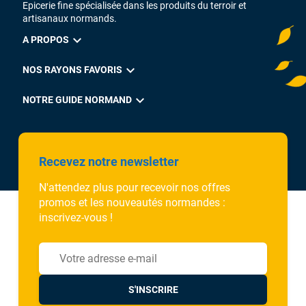
Epicerie fine spécialisée dans les produits du terroir et
artisanaux normands.
expand_more
A PROPOS
expand_more
NOS RAYONS FAVORIS
expand_more
NOTRE GUIDE NORMAND
Recevez notre newsletter
N'attendez plus pour recevoir nos offres
promos et les nouveautés normandes :
inscrivez-vous !
S'INSCRIRE