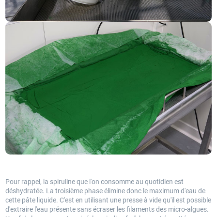
Pour rappel, la spiruline que l'on consomme au quotidien est
déshydratée. La troisième phase élimine donc le maximum d'eau de
cette pâte liquide. C'est en utilisant une presse à vide qu'il est possible
d'extraire l'eau présente sans écraser les filaments des micro-algues.