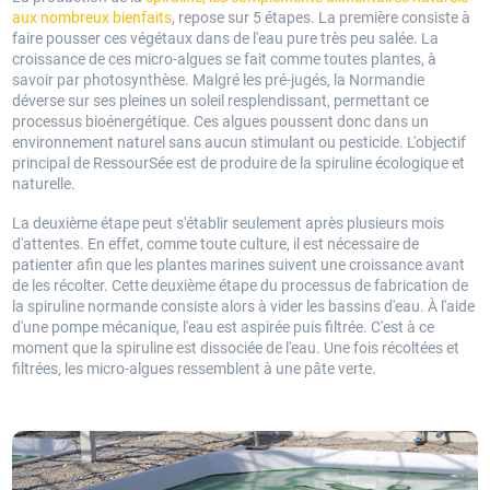
aux nombreux bienfaits
, repose sur 5 étapes. La première consiste à
faire pousser ces végétaux dans de l'eau pure très peu salée. La
croissance de ces micro-algues se fait comme toutes plantes, à
savoir par photosynthèse. Malgré les pré-jugés, la Normandie
déverse sur ses pleines un soleil resplendissant, permettant ce
processus bioénergétique. Ces algues poussent donc dans un
environnement naturel sans aucun stimulant ou pesticide. L'objectif
principal de RessourSée est de produire de la spiruline écologique et
naturelle.
La deuxième étape peut s'établir seulement après plusieurs mois
d'attentes. En effet, comme toute culture, il est nécessaire de
patienter afin que les plantes marines suivent une croissance avant
de les récolter. Cette deuxième étape du processus de fabrication de
la spiruline normande consiste alors à vider les bassins d'eau. À l'aide
d'une pompe mécanique, l'eau est aspirée puis filtrée. C'est à ce
moment que la spiruline est dissociée de l'eau. Une fois récoltées et
filtrées, les micro-algues ressemblent à une pâte verte.