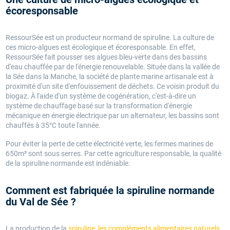
écoresponsable
RessourSée est un producteur normand de spiruline. La culture de
ces micro-algues est écologique et écoresponsable. En effet,
RessourSée fait pousser ses algues bleu-verte dans des bassins
d'eau chauffée par de l'énergie renouvelable. Située dans la vallée de
la Sée dans la Manche, la société de plante marine artisanale est à
proximité d'un site d'enfouissement de déchets. Ce voisin produit du
biogaz. À l'aide d'un système de cogénération, c'est-à-dire un
système de chauffage basé sur la transformation d'énergie
mécanique en énergie électrique par un alternateur, les bassins sont
chauffés à 35°C toute l'année.
Pour éviter la perte de cette électricité verte, les fermes marines de
650m² sont sous serres. Par cette agriculture responsable, la qualité
de la spiruline normande est indéniable.
Comment est fabriquée la spiruline normande
du Val de Sée ?
La production de la
spiruline, les compléments alimentaires naturels