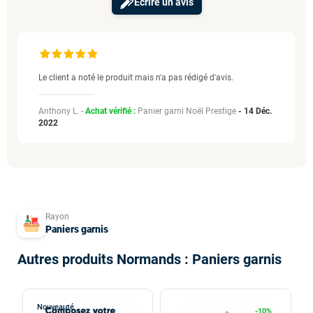
Ecrire un avis
Le client a noté le produit mais n'a pas rédigé d'avis.
Anthony L. -
Achat vérifié :
Panier garni Noël Prestige
-
14 Déc.
2022
Rayon
Paniers garnis
Autres produits Normands : Paniers garnis
Nouveauté
-10%