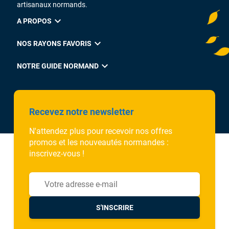
artisanaux normands.
expand_more
A PROPOS
expand_more
NOS RAYONS FAVORIS
expand_more
NOTRE GUIDE NORMAND
Recevez notre newsletter
N'attendez plus pour recevoir nos offres
promos et les nouveautés normandes :
inscrivez-vous !
S'INSCRIRE