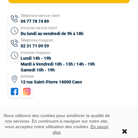
Téléphone service client
09 77 78 74 89
Horaires service client
Du lundi au vendredi de 9h à 18h
Téléphone magasin
02 31 71 09 59
Horaires magasin
Lundi 14h - 19h
Mardi à Vendredi 10h - 13h / 14h - 19h
Samedi 10h - 19h
Adresse
12 rue Saint-Pierre 14000 Caen
Nous utilisons des cookies pour améliorer la qualité de
nos services. En continuant à naviguer sur notre site,
Mentions légales
CGV
Données personnelles
Plan du site
vous acceptez notre utilisation des cookies.
En savoir
Idées cadeaux
© 2025 Tous droits réservés.
plus