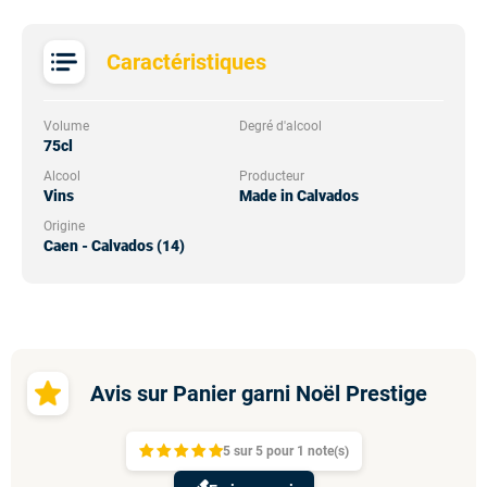
Caractéristiques
Volume
Degré d'alcool
75cl
Alcool
Producteur
Vins
Made in Calvados
Origine
Caen - Calvados (14)
Avis sur Panier garni Noël Prestige
5
sur
5 pour
1
note(s)