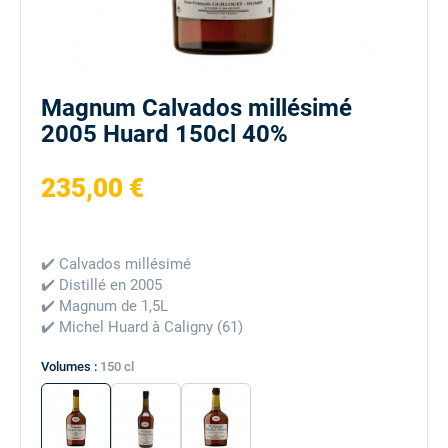
Magnum Calvados millésimé
2005 Huard 150cl 40%
235,00 €
✔️ Calvados millésimé
✔️ Distillé en 2005
✔️ Magnum de 1,5L
✔️ Michel Huard à Caligny (61)
Volumes :
150 cl