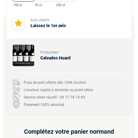
150 cl
70 cl
250 cl
Avis clients
Laissez le 1er avis
Producteur
Calvados Huard
Frais de port offerts dès 150€ d'achat
Livraison rapide à domicile ou point relais
Service client réactif - 09 77 78 74 89
Paiement 100% sécurisé
Complétez votre panier normand