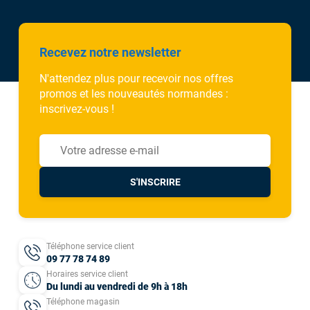
Recevez notre newsletter
N'attendez plus pour recevoir nos offres
promos et les nouveautés normandes :
inscrivez-vous !
S'INSCRIRE
Téléphone service client
09 77 78 74 89
Horaires service client
Du lundi au vendredi de 9h à 18h
Téléphone magasin