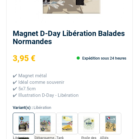
Magnet D-Day Libération Balades
Normandes
3,95 €
Expédition sous 24 heures
✔️ Magnet métal
✔️ Idéal comme souvenir
✔️ 5x7.5cm
✔️ Illustration D-Day - Libération
Variant(s) :
Libération
Libération
Débarquement
Tank
Etoile des
Alliés