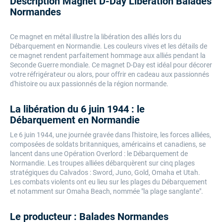
Description Magnet D-Day Libération Balades
Normandes
Ce magnet en métal illustre la libération des alliés lors du
Débarquement en Normandie. Les couleurs vives et les détails de
ce magnet rendent parfaitement hommage aux alliés pendant la
Seconde Guerre mondiale. Ce magnet D-Day est idéal pour décorer
votre réfrigérateur ou alors, pour offrir en cadeau aux passionnés
d'histoire ou aux passionnés de la région normande.
La libération du 6 juin 1944 : le
Débarquement en Normandie
Le 6 juin 1944, une journée gravée dans l'histoire, les forces alliées,
composées de soldats britanniques, américains et canadiens, se
lancent dans une Opération Overlord : le Débarquement de
Normandie. Les troupes alliées débarquèrent sur cinq plages
stratégiques du Calvados : Sword, Juno, Gold, Omaha et Utah.
Les combats violents ont eu lieu sur les plages du Débarquement
et notamment sur Omaha Beach, nommée "la plage sanglante".
Le producteur : Balades Normandes