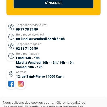
S'INSCRIRE
Téléphone service client
09 77 78 74 89
Horaires service client
Du lundi au vendredi de 9h à 18h
Téléphone magasin
02 31 71 09 59
Horaires magasin
Lundi 14h - 19h
Mardi à Vendredi 10h - 13h / 14h - 19h
Samedi 10h - 19h
Adresse
12 rue Saint-Pierre 14000 Caen
Nous utilisons des cookies pour améliorer la qualité de
nos services. En continuant à naviguer sur notre site,
Mentions légales
CGV
Données personnelles
Plan du site