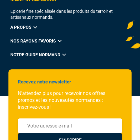
Epicerie fine spécialisée dans les produits du terroir et
artisanaux normands.
expand_more
A PROPOS
expand_more
NOS RAYONS FAVORIS
expand_more
NOTRE GUIDE NORMAND
Recevez notre newsletter
N'attendez plus pour recevoir nos offres
promos et les nouveautés normandes :
inscrivez-vous !