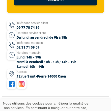
S'INSCRIRE
Téléphone service client
09 77 78 74 89
Horaires service client
Du lundi au vendredi de 9h à 18h
Téléphone magasin
02 31 71 09 59
Horaires magasin
Lundi 14h - 19h
Mardi à Vendredi 10h - 13h / 14h - 19h
Samedi 10h - 19h
Adresse
12 rue Saint-Pierre 14000 Caen
Nous utilisons des cookies pour améliorer la qualité de
nos services. En continuant à naviguer sur notre site,
Mentions légales
CGV
Données personnelles
Plan du site