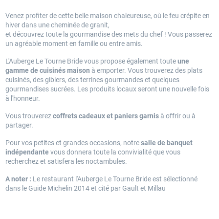
Venez profiter de cette belle maison chaleureuse, où le feu crépite en
hiver dans une cheminée de granit,
et découvrez toute la gourmandise des mets du chef ! Vous passerez
un agréable moment en famille ou entre amis.
L'Auberge Le Tourne Bride vous propose également toute
une
gamme de cuisinés maison
à emporter. Vous trouverez des plats
cuisinés, des gibiers, des terrines gourmandes et quelques
gourmandises sucrées. Les produits locaux seront une nouvelle fois
à l'honneur.
Vous trouverez
coffrets cadeaux et paniers garnis
à offrir ou à
partager.
Pour vos petites et grandes occasions, notre
salle de banquet
indépendante
vous donnera toute la convivialité que vous
recherchez et satisfera les noctambules.
A noter :
Le restaurant l'Auberge Le Tourne Bride est sélectionné
dans le Guide Michelin 2014 et cité par Gault et Millau