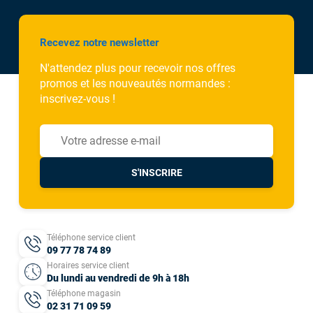
Recevez notre newsletter
N'attendez plus pour recevoir nos offres
promos et les nouveautés normandes :
inscrivez-vous !
S'INSCRIRE
Téléphone service client
09 77 78 74 89
Horaires service client
Du lundi au vendredi de 9h à 18h
Téléphone magasin
02 31 71 09 59