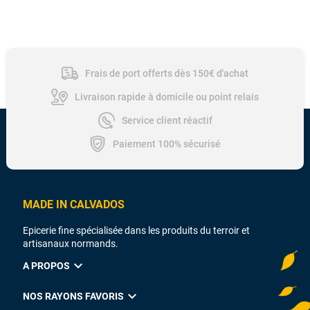
Frais de port offerts dès 150€ d'achat
Livraison rapide à domicile ou point relais
Service client réactif
Paiement 100% sécurisé
MADE IN CALVADOS
Epicerie fine spécialisée dans les produits du terroir et
artisanaux normands.
expand_more
A PROPOS
expand_more
NOS RAYONS FAVORIS