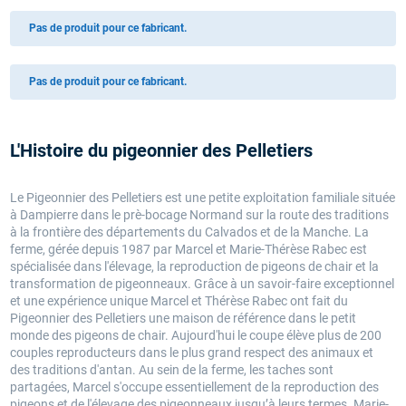
Pas de produit pour ce fabricant.
Pas de produit pour ce fabricant.
L'Histoire du pigeonnier des Pelletiers
Le Pigeonnier des Pelletiers est une petite exploitation familiale située
à Dampierre dans le prè-bocage Normand sur la route des traditions
à la frontière des départements du Calvados et de la Manche. La
ferme, gérée depuis 1987 par Marcel et Marie-Thérèse Rabec est
spécialisée dans l'élevage, la reproduction de pigeons de chair et la
transformation de pigeonneaux. Grâce à un savoir-faire exceptionnel
et une expérience unique Marcel et Thérèse Rabec ont fait du
Pigeonnier des Pelletiers une maison de référence dans le petit
monde des pigeons de chair. Aujourd'hui le coupe élève plus de 200
couples reproducteurs dans le plus grand respect des animaux et
des traditions d'antan. Au sein de la ferme, les taches sont
partagées, Marcel s'occupe essentiellement de la reproduction des
pigeons et de l'élevage des pigeonneaux jusqu’à leurs termes. Marie-